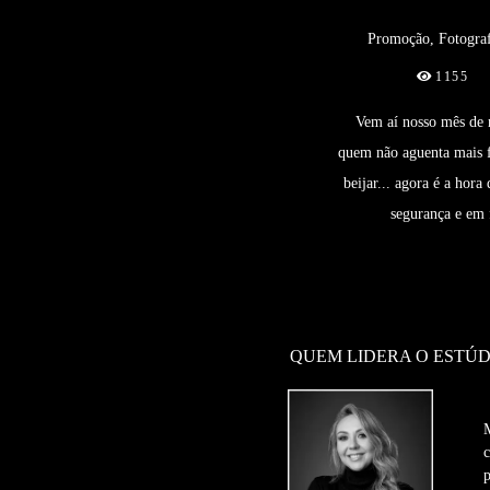
Promoção, Fotogra
1155
Vem aí nosso mês de
quem não aguenta mais f
beijar... agora é a hora
segurança e em f
QUEM LIDERA O ESTÚD