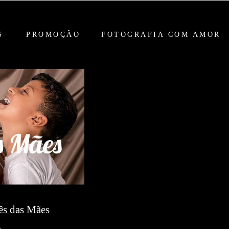
S
PROMOÇÃO
FOTOGRAFIA COM AMOR
ês das Mães
1