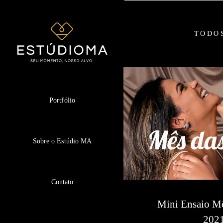
TODO
Portfólio
Sobre o Estúdio MA
Contato
Mini Ensaio M
202