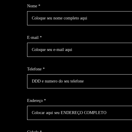
Nome *
E-mail *
Telefone *
Endereço *