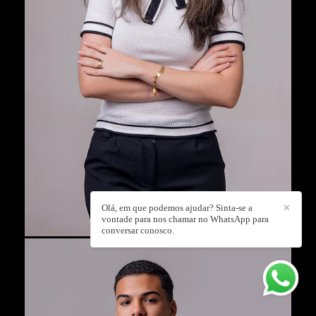
Olá, em que podemos ajudar? Sinta-se a
✕
vontade para nos chamar no WhatsApp para
conversar conosco.