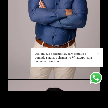
Olá, em que podemos ajudar? Sinta-se a
✕
vontade para nos chamar no WhatsApp para
conversar conosco.