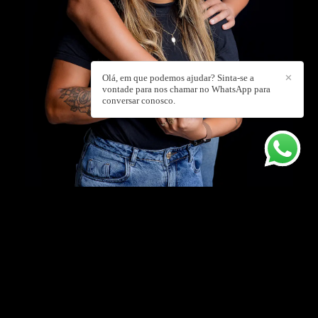
Olá, em que podemos ajudar? Sinta-se a
✕
vontade para nos chamar no WhatsApp para
conversar conosco.