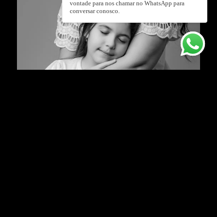
vontade para nos chamar no WhatsApp para
conversar conosco.