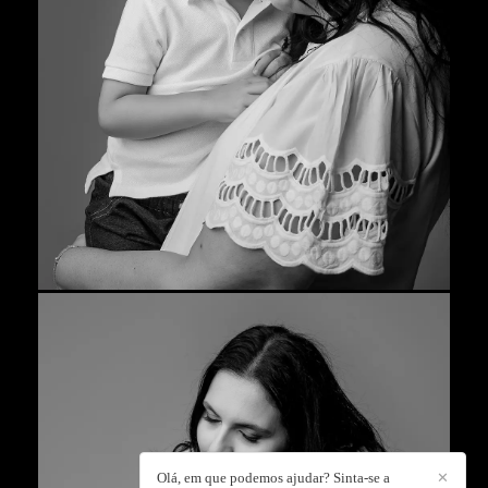
Olá, em que podemos ajudar? Sinta-se a
✕