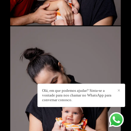
Olá, em que podemos ajudar? Sinta-se a
✕
vontade para nos chamar no WhatsApp para
conversar conosco.