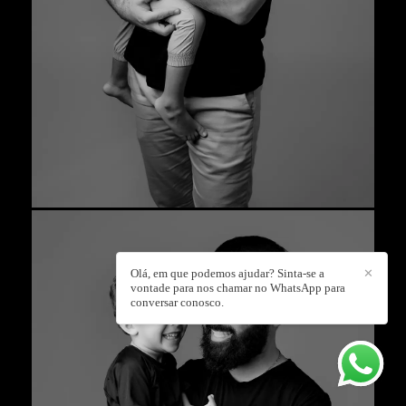
Olá, em que podemos ajudar? Sinta-se a
✕
vontade para nos chamar no WhatsApp para
conversar conosco.