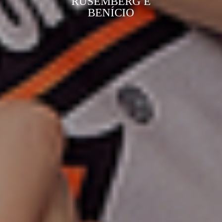
RUSEMBERG E
BENÍCIO