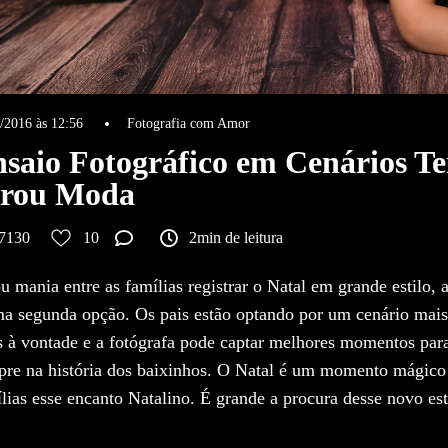
/2016 às 12:56
Fotografia com Amor
saio Fotográfico em Cenários Te
irou Moda
7130
10
2min de leitura
u mania entre as famílias registrar o Natal em grande estilo, 
a segunda opção. Os pais estão optando por um cenário mais
 à vontade e a fotógrafa pode captar melhores momentos para 
re na história dos baixinhos. O Natal é um momento mágico
lias esse encanto Natalino. É grande a procura desse novo est