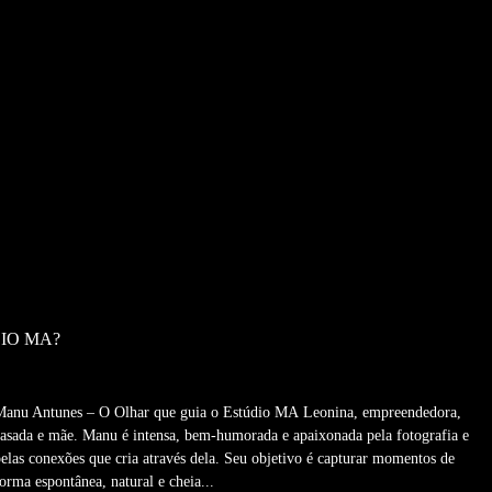
IO MA?
Manu Antunes – O Olhar que guia o Estúdio MA Leonina, empreendedora,
casada e mãe. Manu é intensa, bem-humorada e apaixonada pela fotografia e
pelas conexões que cria através dela. Seu objetivo é capturar momentos de
orma espontânea, natural e cheia...