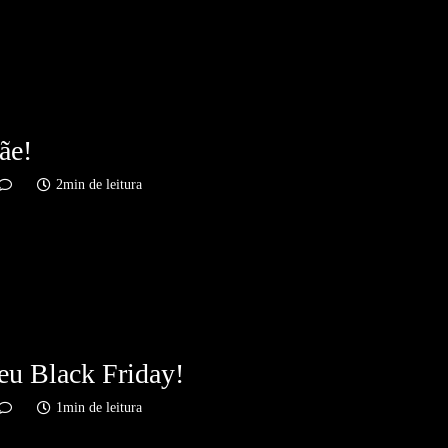
ãe!
2min de leitura
eu Black Friday!
1min de leitura