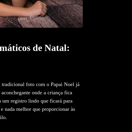
máticos de Natal:
a tradicional foto com o Papai Noel já
 aconchegante onde a criança fica
um registro lindo que ficará para
 e nada melhor que proporcionar às
ilo.