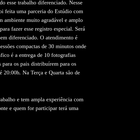
o esse trabalho diferenciado. Nesse
oi feita uma parceria do Estúdio com
um ambiente muito agradável e amplo
para fazer esse registro especial. Será
bem diferenciado. O atendimento é
sessões compactas de 30 minutos onde
áfico é a entrega de 10 fotografias
 para os pais distribuírem para os
té 20:00h. Na Terça e Quarta são de
trabalho e tem ampla experiência com
nte e quem for participar terá uma