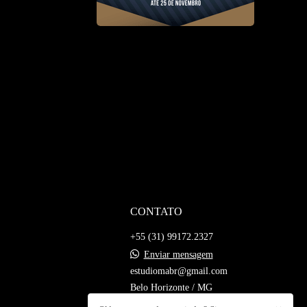
CONTATO
+55 (31) 99172.2327
Enviar mensagem
estudiomabr@gmail.com
Belo Horizonte / MG