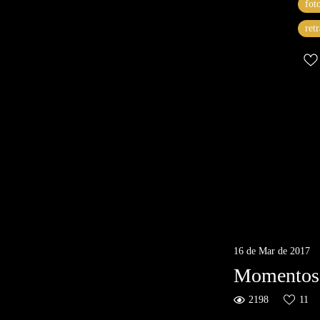
fot
ret
16 de Mar de 2017
Momentos 
2198
11