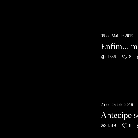
06 de Mai de 2019
Enfim... m
1536
8
25 de Out de 2016
Antecipe s
1319
8