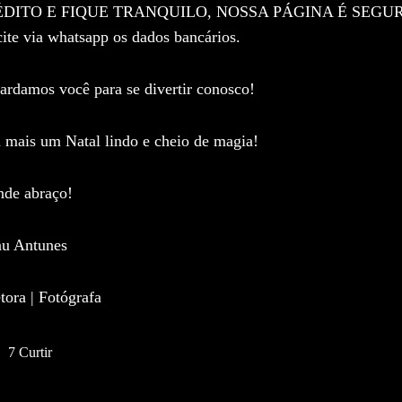
DITO E FIQUE TRANQUILO, NOSSA PÁGINA É SEGURA. Se 
cite via whatsapp os dados bancários.
rdamos você para se divertir conosco!
 mais um Natal lindo e cheio de magia!
nde abraço!
u Antunes
tora | Fotógrafa
7
Curtir