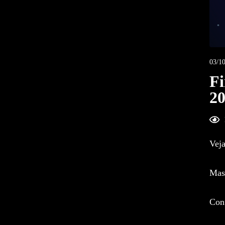
03/10
F
20
Veja
Mas 
Conf