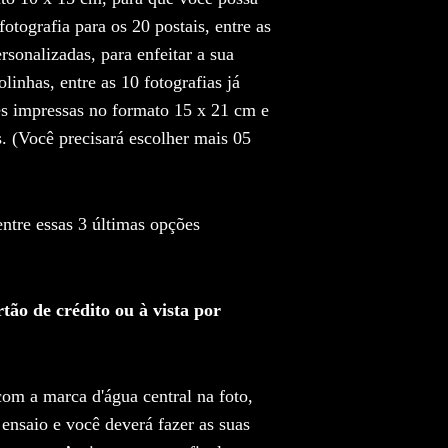
otografia para os 20 postais, entre as
rsonalizadas, para enfeitar a sua
olinhas, entre as 10 fotografias já
ues impressas no formato 15 x 21 cm e
s. (Você precisará escolher mais 05
ntre essas 3 últimas opções
tão de crédito ou à vista por
com a marca d'água central na foto,
 ensaio e você deverá fazer as suas