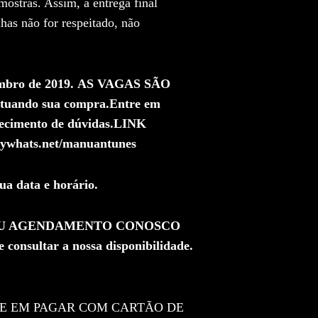
ostras. Assim, a entrega final
has não for respeitado, não
embro de 2019.
AS VAGAS SÃO
etuando sua compra.
Entre em
ecimento de dúvidas.
LINK
hats.net/manuantunes
ua data e horário.
SEU AGENDAMENTO CONOSCO
consultar a nossa disponibilidade.
E EM PAGAR COM CARTÃO DE